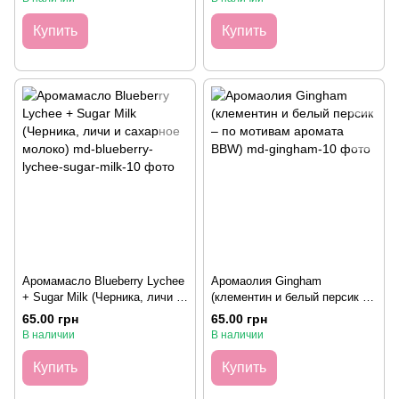
Купить
Купить
Аромамасло Blueberry Lychee
Аромаолия Gingham
+ Sugar Milk (Черника, личи и
(клементин и белый персик –
сахарное молоко), 10 грамм
по мотивам аромата BBW), 10
65.00 грн
65.00 грн
грамм
В наличии
В наличии
Купить
Купить