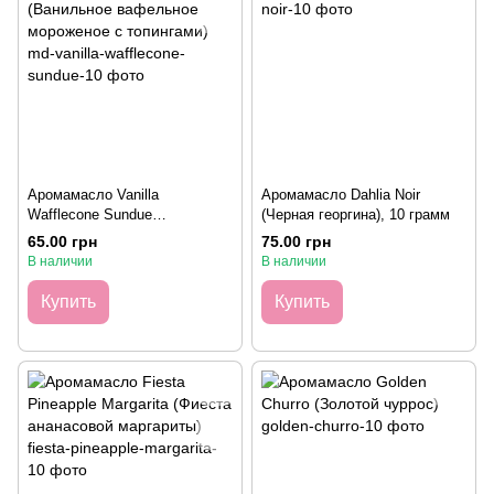
Аромамасло Vanilla
Аромамасло Dahlia Noir
Wafflecone Sundue
(Черная георгина), 10 грамм
(Ванильное вафельное
65.00 грн
75.00 грн
мороженое с топингами), 10
В наличии
В наличии
грамм
Купить
Купить