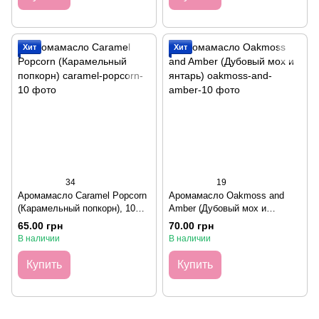
Хит
Хит
34
19
Аромамасло Caramel Popcorn
Аромамасло Oakmoss and
(Карамельный попкорн), 10
Amber (Дубовый мох и
грамм
янтарь), 10 грамм
65.00 грн
70.00 грн
В наличии
В наличии
Купить
Купить