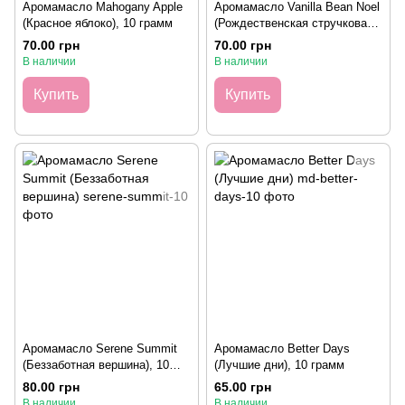
Аромамасло Mahogany Apple
Аромамасло Vanilla Bean Noel
(Красное яблоко), 10 грамм
(Рождественская стручковая
ваниль), 10 грамм
70.00 грн
70.00 грн
В наличии
В наличии
Купить
Купить
Аромамасло Serene Summit
Аромамасло Better Days
(Беззаботная вершина), 10
(Лучшие дни), 10 грамм
грамм
80.00 грн
65.00 грн
В наличии
В наличии