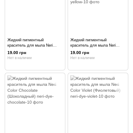
Жидкий пигментный
Жидкий пигментный
краситель для мыла Neri
краситель для мыла Neri
Color Yellow (Желтый), 10
Color Light Yellow (Светло-
19.00 грн
19.00 грн
грамм
желтый), 10 грамм
Нет в наличии
Нет в наличии