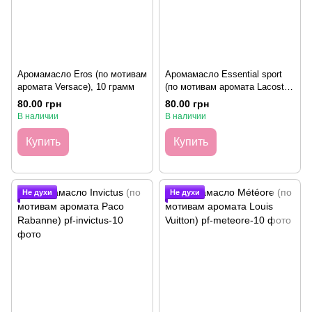
Аромамасло Eros (по мотивам
Аромамасло Essential sport
аромата Versace), 10 грамм
(по мотивам аромата Lacoste),
10 грамм
80.00 грн
80.00 грн
В наличии
В наличии
Купить
Купить
Не духи
Не духи