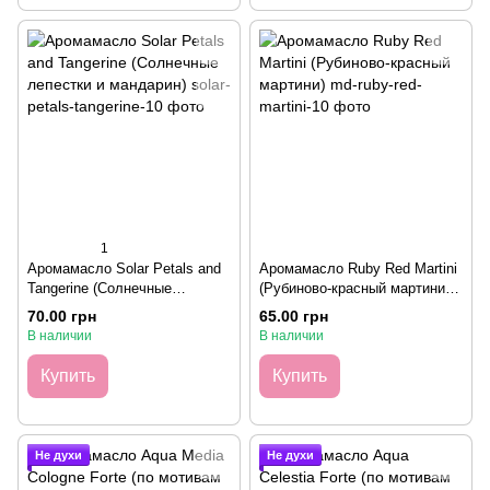
1
Аромамасло Solar Petals and
Аромамасло Ruby Red Martini
Tangerine (Солнечные
(Рубиново-красный мартини),
лепестки и мандарин), 10
10 грамм
70.00 грн
65.00 грн
грамм
В наличии
В наличии
Купить
Купить
Не духи
Не духи