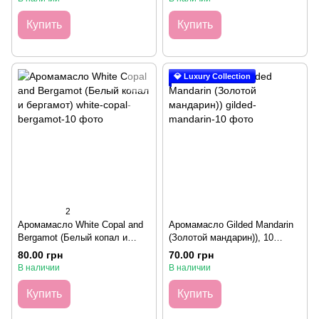
Купить
Купить
💎 Luxury Collection
2
Аромамасло White Copal and
Аромамасло Gilded Mandarin
Bergamot (Белый копал и
(Золотой мандарин)), 10
бергамот), 10 грамм
грамм
80.00 грн
70.00 грн
В наличии
В наличии
Купить
Купить