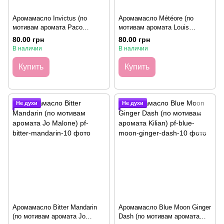
Аромамасло Invictus (по
Аромамасло Météore (по
мотивам аромата Paco
мотивам аромата Louis
Rabanne), 10 грамм
Vuitton), 10 грамм
80.00 грн
80.00 грн
В наличии
В наличии
Купить
Купить
Не духи
Не духи
Аромамасло Bitter Mandarin
Аромамасло Blue Moon Ginger
(по мотивам аромата Jo
Dash (по мотивам аромата