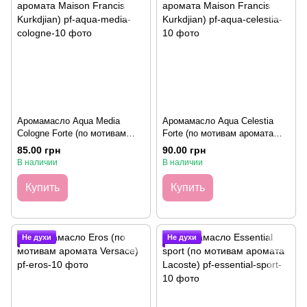
Аромамасло Aqua Media
Аромамасло Aqua Celestia
Cologne Forte (по мотивам
Forte (по мотивам аромата
аромата Maison Francis
Maison Francis Kurkdjian), 10
85.00 грн
90.00 грн
Kurkdjian), 10 грамм
грамм
В наличии
В наличии
Купить
Купить
Не духи
Не духи