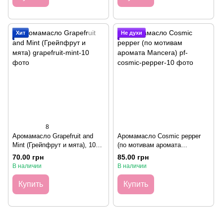
Хит
Не духи
8
Аромамасло Grapefruit and
Аромамасло Cosmic pepper
Mint (Грейпфрут и мята), 10
(по мотивам аромата
грамм
Mancera), 10 грамм
70.00 грн
85.00 грн
В наличии
В наличии
Купить
Купить