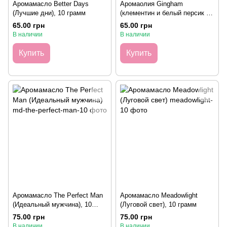
Аромамасло Better Days
Аромаолия Gingham
(Лучшие дни), 10 грамм
(клементин и белый персик –
по мотивам аромата BBW), 10
65.00 грн
65.00 грн
грамм
В наличии
В наличии
Купить
Купить
Аромамасло The Perfect Man
Аромамасло Meadowlight
(Идеальный мужчина), 10
(Луговой свет), 10 грамм
грамм
75.00 грн
75.00 грн
В наличии
В наличии