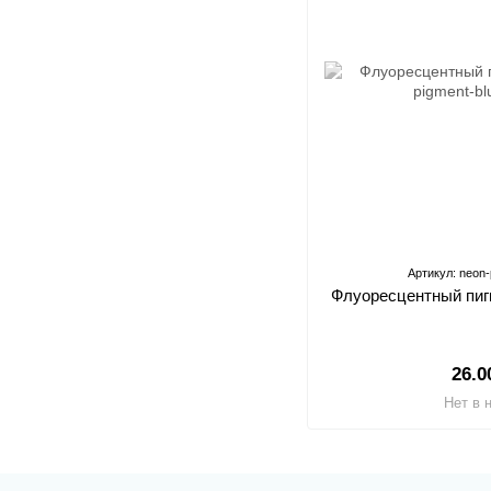
Артикул: neon-
Флуоресцентный пигм
26.0
Нет в 