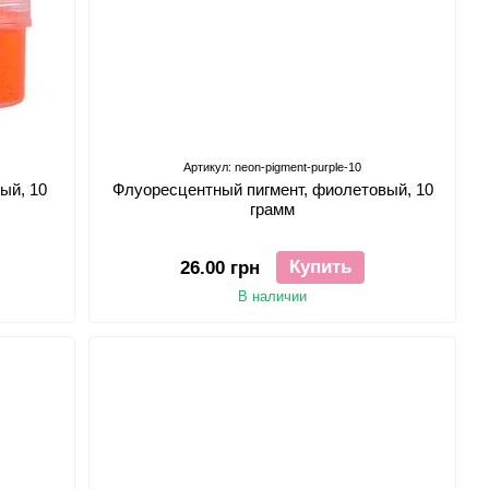
Артикул: neon-pigment-purple-10
ый, 10
Флуоресцентный пигмент, фиолетовый, 10
грамм
Купить
26.00 грн
В наличии