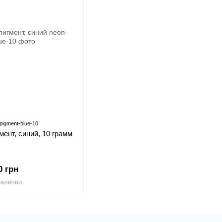
pigment-blue-10
ент, синий, 10 грамм
0 грн
наличии