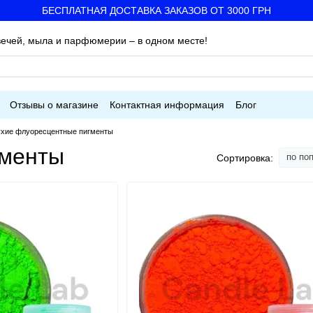
БЕСПЛАТНАЯ ДОСТАВКА ЗАКАЗОВ ОТ 3000 ГРН
ечей, мыла и парфюмерии – в одном месте!
Отзывы о магазине
Контактная информация
Блог
хие флуоресцентные пигменты
гменты
по по
Сортировка: