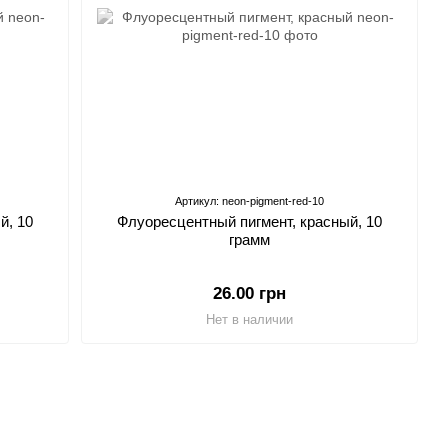
Артикул: neon-pigment-red-10
й, 10
Флуоресцентный пигмент, красный, 10
грамм
26.00 грн
Нет в наличии