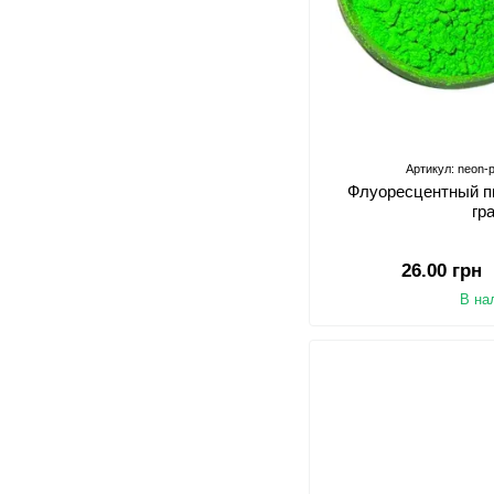
Артикул: neon-
Флуоресцентный пи
гр
26.00 грн
В на