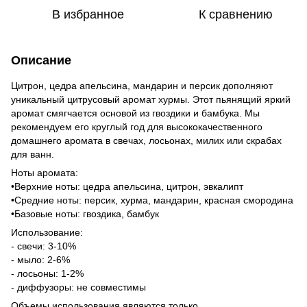
В избранное
К сравнению
Описание
Цитрон, цедра апельсина, мандарин и персик дополняют
уникальный цитрусовый аромат хурмы. Этот пьянящий яркий
аромат смягчается основой из гвоздики и бамбука. Мы
рекомендуем его круглый год для высококачественного
домашнего аромата в свечах, лосьонах, милих или скрабах
для ванн.
Ноты аромата:
•Верхние ноты: цедра апельсина, цитрон, эвкалипт
•Средние ноты: персик, хурма, мандарин, красная смородина
•Базовые ноты: гвоздика, бамбук
Использование:
- свечи: 3-10%
- мыло: 2-6%
- лосьоны: 1-2%
- диффузоры: не совместимы
Объемы использования являются только