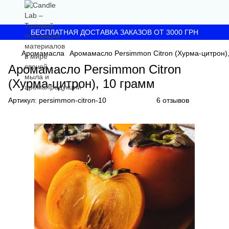
БЕСПЛАТНАЯ ДОСТАВКА ЗАКАЗОВ ОТ 3000 ГРН
Аромамасла
Аромамасло Persimmon Citron (Хурма-цитрон)
Аромамасло Persimmon Citron
(Хурма-цитрон), 10 грамм
Артикул:
persimmon-citron-10
6 отзывов