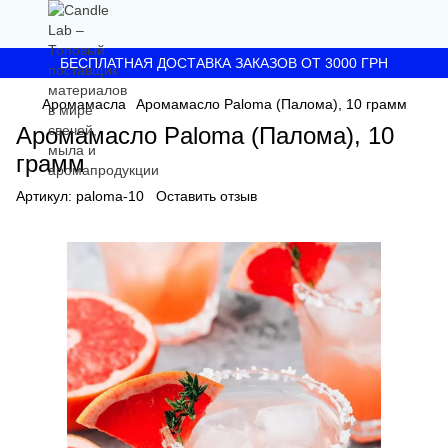
БЕСПЛАТНАЯ ДОСТАВКА ЗАКАЗОВ ОТ 3000 ГРН
Аромамасла
Аромамасло Paloma (Палома), 10 грамм
Аромамасло Paloma (Палома), 10
грамм
Артикул:
paloma-10
Оставить отзыв