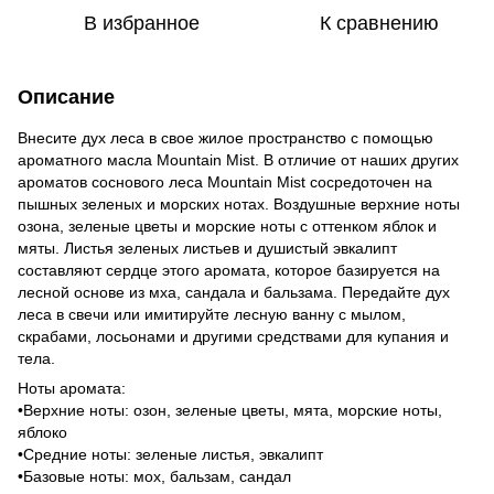
В избранное
К сравнению
Описание
Внесите дух леса в свое жилое пространство с помощью
ароматного масла Mountain Mist. В отличие от наших других
ароматов соснового леса Mountain Mist сосредоточен на
пышных зеленых и морских нотах. Воздушные верхние ноты
озона, зеленые цветы и морские ноты с оттенком яблок и
мяты. Листья зеленых листьев и душистый эвкалипт
составляют сердце этого аромата, которое базируется на
лесной основе из мха, сандала и бальзама. Передайте дух
леса в свечи или имитируйте лесную ванну с мылом,
скрабами, лосьонами и другими средствами для купания и
тела.
Ноты аромата:
•Верхние ноты: озон, зеленые цветы, мята, морские ноты,
яблоко
•Средние ноты: зеленые листья, эвкалипт
•Базовые ноты: мох, бальзам, сандал