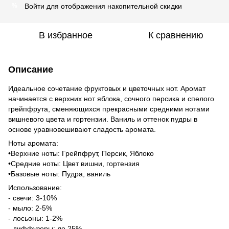
Войти
для отображения накопительной скидки
%
В избранное
К сравнению
Описание
Идеальное сочетание фруктовых и цветочных нот. Аромат
начинается с верхних нот яблока, сочного персика и спелого
грейпфрута, сменяющихся прекрасными средними нотами
вишневого цвета и гортензии. Ваниль и оттенок пудры в
основе уравновешивают сладость аромата.
Ноты аромата:
•Верхние ноты: Грейпфрут, Персик, Яблоко
•Средние ноты: Цвет вишни, гортензия
•Базовые ноты: Пудра, ваниль
Использование:
- свечи: 3-10%
- мыло: 2-5%
- лосьоны: 1-2%
- диффузоры: до 25%