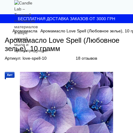
БЕСПЛАТНАЯ ДОСТАВКА ЗАКАЗОВ ОТ 3000 ГРН
Аромамасла
Аромамасло Love Spell (Любовное зелье), 10 
Аромамасло Love Spell (Любовное
зелье), 10 грамм
Артикул:
love-spell-10
18 отзывов
Хит