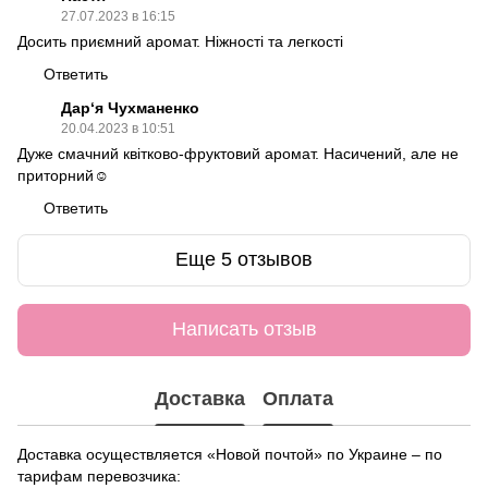
27.07.2023 в 16:15
Досить приємний аромат. Ніжності та легкості
Ответить
Дар‘я Чухманенко
20.04.2023 в 10:51
Дуже смачний квітково-фруктовий аромат. Насичений, але не
приторний☺️
Ответить
Еще 5 отзывов
Написать отзыв
Доставка
Оплата
Доставка осуществляется «Новой почтой» по Украине – по
тарифам перевозчика: