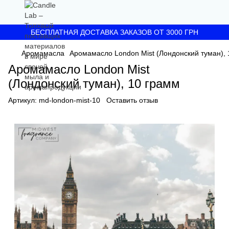
БЕСПЛАТНАЯ ДОСТАВКА ЗАКАЗОВ ОТ 3000 ГРН
Аромамасла
Аромамасло London Mist (Лондонский туман), 
Аромамасло London Mist
(Лондонский туман), 10 грамм
Артикул:
md-london-mist-10
Оставить отзыв