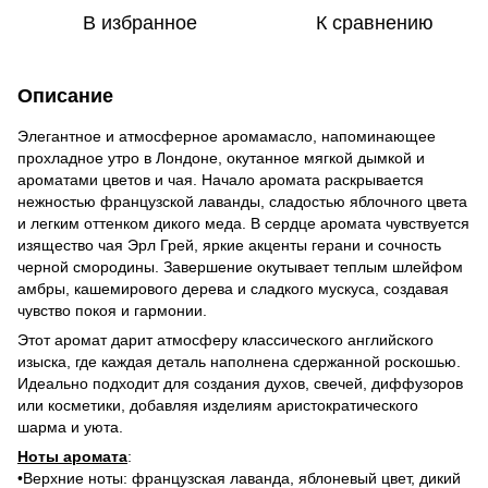
В избранное
К сравнению
Описание
Элегантное и атмосферное аромамасло, напоминающее
прохладное утро в Лондоне, окутанное мягкой дымкой и
ароматами цветов и чая. Начало аромата раскрывается
нежностью французской лаванды, сладостью яблочного цвета
и легким оттенком дикого меда. В сердце аромата чувствуется
изящество чая Эрл Грей, яркие акценты герани и сочность
черной смородины. Завершение окутывает теплым шлейфом
амбры, кашемирового дерева и сладкого мускуса, создавая
чувство покоя и гармонии.
Этот аромат дарит атмосферу классического английского
изыска, где каждая деталь наполнена сдержанной роскошью.
Идеально подходит для создания духов, свечей, диффузоров
или косметики, добавляя изделиям аристократического
шарма и уюта.
Ноты аромата
:
•Верхние ноты: французская лаванда, яблоневый цвет, дикий