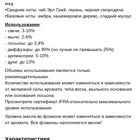
мед
•Средние ноты: чай Эрл Грей, герань, черная смородина
•Базовые ноты: амбра, кашемировое дерево, сладкий мускус.
Использование
:
- свечи: 3-10%
- мыло: 2-6%
- лосьоны: до 3,4%
- диффузоры: до 90% (но лучше не превышать 25%)
- аромаспреи: 5-10%
- духи: до 13%
Объемы использования являются только
рекомендательными.
Количество использования может изменяться в зависимости
от желаемой силы аромата, типа воска, мыльного основания
или основания лосьона.
Просмотрите сертификат IFRA относительно максимального
уровня использования.
Уровень масла во флаконе может изменяться в зависимости
от аромата. Все флаконы наполняются весом!
Характеристики