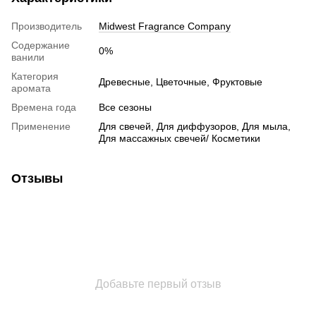
Производитель
Midwest Fragrance Company
Содержание
0%
ванили
Категория
Древесные, Цветочные, Фруктовые
аромата
Времена года
Все сезоны
Применение
Для свечей, Для диффузоров, Для мыла,
Для массажных свечей/ Косметики
Отзывы
Добавьте первый отзыв