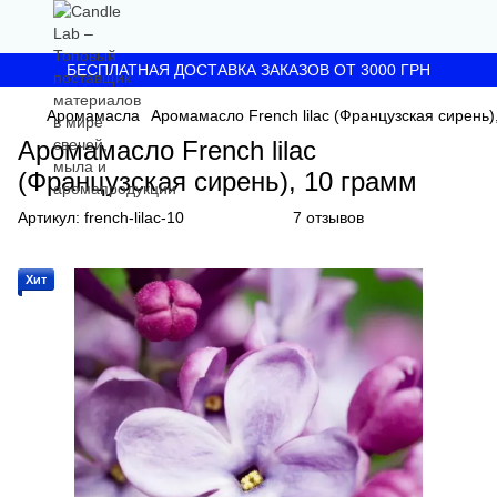
БЕСПЛАТНАЯ ДОСТАВКА ЗАКАЗОВ ОТ 3000 ГРН
Аромамасла
Аромамасло French lilac (Французская сирень)
Аромамасло French lilac
(Французская сирень), 10 грамм
Артикул:
french-lilac-10
7 отзывов
Хит