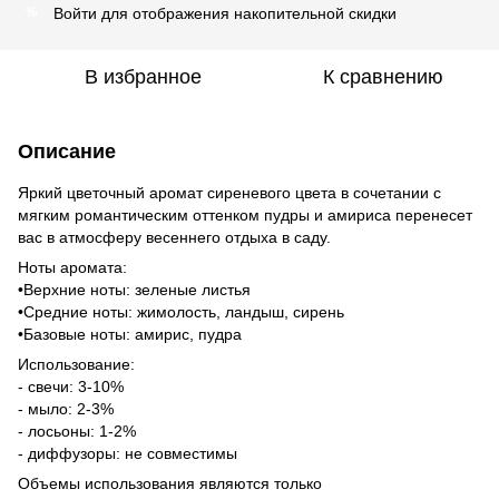
Войти
для отображения накопительной скидки
%
В избранное
К сравнению
Описание
Яркий цветочный аромат сиреневого цвета в сочетании с
мягким романтическим оттенком пудры и амириса перенесет
вас в атмосферу весеннего отдыха в саду.
Ноты аромата:
•Верхние ноты: зеленые листья
•Средние ноты: жимолость, ландыш, сирень
•Базовые ноты: амирис, пудра
Использование:
- свечи: 3-10%
- мыло: 2-3%
- лосьоны: 1-2%
- диффузоры: не совместимы
Объемы использования являются только