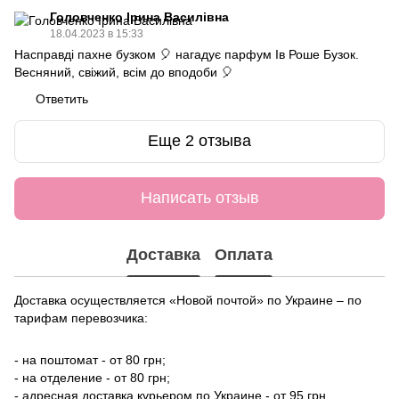
Головченко Ірина Василівна
18.04.2023 в 15:33
Насправді пахне бузком 🎈 нагадує парфум Ів Роше Бузок.
Весняний, свіжий, всім до вподоби 🎈
Ответить
Еще 2 отзыва
Написать отзыв
Доставка
Оплата
Доставка осуществляется «Новой почтой» по Украине – по
тарифам перевозчика:
- на поштомат - от 80 грн;
- на отделение - от 80 грн;
- адресная доставка курьером по Украине - от 95 грн.