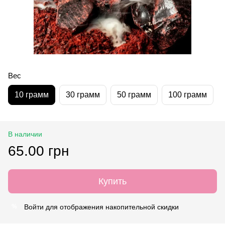
Вес
10 грамм
30 грамм
50 грамм
100 грамм
В наличии
65.00 грн
Купить
Войти
для отображения накопительной скидки
%