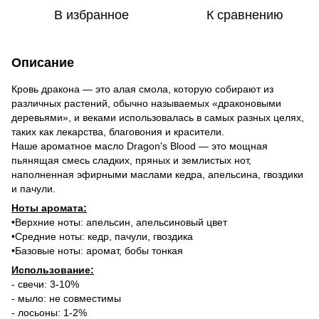
В избранное
К сравнению
Описание
Кровь дракона — это алая смола, которую собирают из
различных растений, обычно называемых «драконовыми
деревьями», и веками использовалась в самых разных целях,
таких как лекарства, благовония и красители.
Наше ароматное масло Dragon's Blood — это мощная
пьянящая смесь сладких, пряных и землистых нот,
наполненная эфирными маслами кедра, апельсина, гвоздики
и пачули.
Ноты аромата:
•Верхние ноты: апельсин, апельсиновый цвет
•Средние ноты: кедр, пачули, гвоздика
•Базовые ноты: аромат, бобы тонкая
Использование:
- свечи: 3-10%
- мыло: не совместимы
- лосьоны: 1-2%