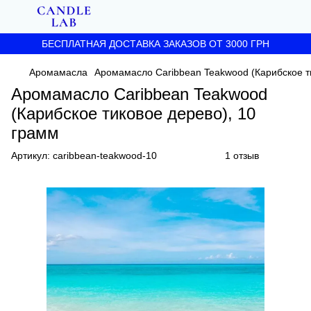
БЕСПЛАТНАЯ ДОСТАВКА ЗАКАЗОВ ОТ 3000 ГРН
Аромамасла
Аромамасло Caribbean Teakwood (Карибское т
Аромамасло Caribbean Teakwood
(Карибское тиковое дерево), 10
грамм
Артикул:
caribbean-teakwood-10
1 отзыв