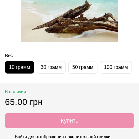
Вес
10 грамм
30 грамм
50 грамм
100 грамм
В наличии
65.00 грн
Купить
Войти
для отображения накопительной скидки
%