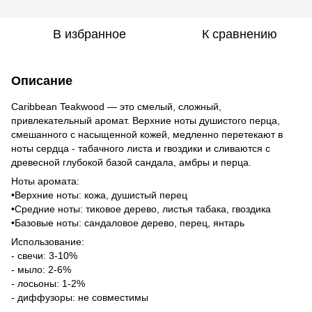
В избранное
К сравнению
Описание
Caribbean Teakwood — это смелый, сложный,
привлекательный аромат. Верхние ноты душистого перца,
смешанного с насыщенной кожей, медленно перетекают в
ноты сердца - табачного листа и гвоздики и сливаются с
древесной глубокой базой сандала, амбры и перца.
Ноты аромата:
•Верхние ноты: кожа, душистый перец
•Средние ноты: тиковое дерево, листья табака, гвоздика
•Базовые ноты: сандаловое дерево, перец, янтарь
Использование:
- свечи: 3-10%
- мыло: 2-6%
- лосьоны: 1-2%
- диффузоры: не совместимы