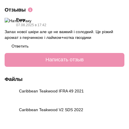
Отзывы
1
Раку
07.08.2025 в 17:42
Запах нової шкіри але це не важкий і солодкий. Це різкий
аромат з перчинкою і лаймом+нотка гвоздики
Ответить
Написать отзыв
Файлы
Caribbean Teakwood IFRA 49 2021
PDF
Caribbean Teakwood V2 SDS 2022
PDF