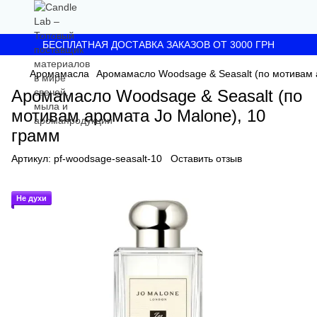
БЕСПЛАТНАЯ ДОСТАВКА ЗАКАЗОВ ОТ 3000 ГРН
Аромамасла
Аромамасло Woodsage & Seasalt (по мотивам 
Аромамасло Woodsage & Seasalt (по
мотивам аромата Jo Malone), 10
грамм
Артикул:
pf-woodsage-seasalt-10
Оставить отзыв
Не духи