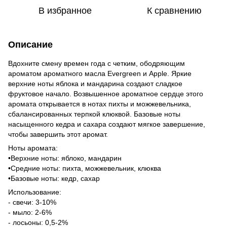
В избранное
К сравнению
Описание
Вдохните смену времен года с четким, ободряющим
ароматом ароматного масла Evergreen и Apple. Яркие
верхние ноты яблока и мандарина создают сладкое
фруктовое начало. Возвышенное ароматное сердце этого
аромата открывается в нотах пихты и можжевельника,
сбалансированных терпкой клюквой. Базовые ноты
насыщенного кедра и сахара создают мягкое завершение,
чтобы завершить этот аромат.
Ноты аромата:
•Верхние ноты: яблоко, мандарин
•Средние ноты: пихта, можжевельник, клюква
•Базовые ноты: кедр, сахар
Использование:
- свечи: 3-10%
- мыло: 2-6%
- лосьоны: 0,5-2%