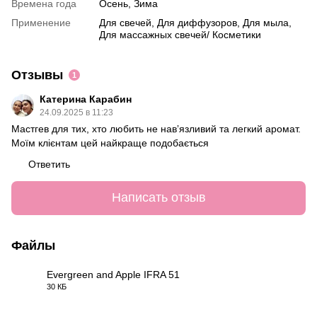
Времена года
Осень, Зима
Применение
Для свечей, Для диффузоров, Для мыла,
Для массажных свечей/ Косметики
Отзывы
1
Катерина Карабин
24.09.2025 в 11:23
Мастгев для тих, хто любить не навʼязливий та легкий аромат.
Моїм клієнтам цей найкраще подобається
Ответить
Написать отзыв
Файлы
Evergreen and Apple IFRA 51
30 КБ
PDF