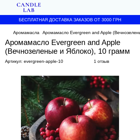
БЕСПЛАТНАЯ ДОСТАВКА ЗАКАЗОВ ОТ 3000 ГРН
Аромамасла
Аромамасло Evergreen and Apple (Вечнозелены
Аромамасло Evergreen and Apple
(Вечнозеленые и Яблоко), 10 грамм
Артикул:
evergreen-apple-10
1 отзыв