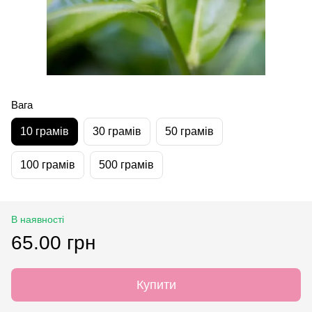
Вага
10 грамів
30 грамів
50 грамів
100 грамів
500 грамів
В наявності
65.00 грн
Купити