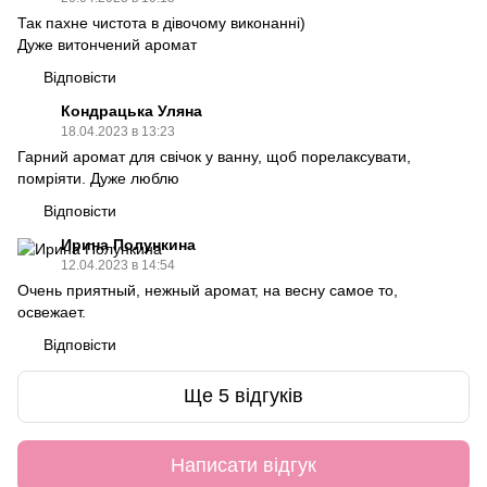
Так пахне чистота в дівочому виконанні)
Дуже витончений аромат
Відповісти
Кондрацька Уляна
18.04.2023 в 13:23
Гарний аромат для свічок у ванну, щоб порелаксувати,
помріяти. Дуже люблю
Відповісти
Ирина Полункина
12.04.2023 в 14:54
Очень приятный, нежный аромат, на весну самое то,
освежает.
Відповісти
Ще 5 відгуків
Написати відгук