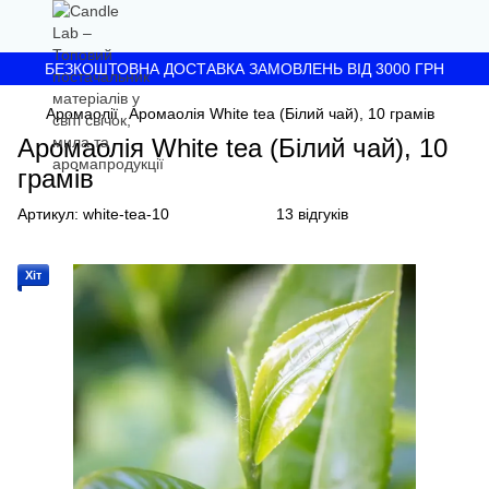
БЕЗКОШТОВНА ДОСТАВКА ЗАМОВЛЕНЬ ВІД 3000 ГРН
Аромаолії
Аромаолія White tea (Білий чай), 10 грамів
Аромаолія White tea (Білий чай), 10
грамів
Артикул:
white-tea-10
13 відгуків
Хіт