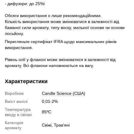
- дифузори: до 25%і
Обсяги використання є лише рекомендаційними.
Кількість використання може змінюватися в залежності від
бажаної сили аромату, типу воску, мильної основи чи основи
лосьйону.
Перегляньте сертифікат IFRA щодо максимальних рівнів
використання.
Рівень олії у флаконі може змінюватися в залежності від
аромату. Всі флакони наповнюються на вагу.
Характеристики
Виробник
Candle Science (США)
Вміст ванілі
0,01-2%
Температура
85ºC
вводу в свічки
Категорія
Свіжі, Трав'яні
аромату