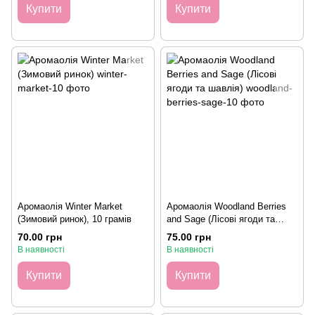
Купити
Купити
Аромаолія Winter Market
Аромаолія Woodland Berries
(Зимовий ринок), 10 грамів
and Sage (Лісові ягоди та
шавлія), 10 грамів
70.00 грн
75.00 грн
В наявності
В наявності
Купити
Купити