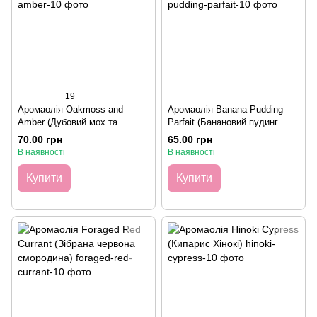
19
Аромаолія Oakmoss and
Аромаолія Banana Pudding
Amber (Дубовий мох та
Parfait (Банановий пудинг
бурштин), 10 грамів
Парфе), 10 грамів
70.00 грн
65.00 грн
В наявності
В наявності
Купити
Купити