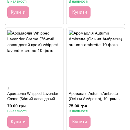
В наявності
В наявності
Купити
Купити
1
Аромаолія Whipped Lavender
Аромаолія Autumn Ambrette
Creme (Збитий лавандовий
(Осіння Амбретта), 10 грамів
крем), 10 грамів
70.00 грн
75.00 грн
В наявності
В наявності
Купити
Купити