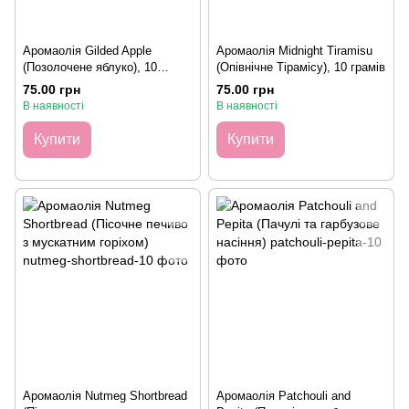
Аромаолія Gilded Apple
Аромаолія Midnight Tiramisu
(Позолочене яблуко), 10
(Опівнічне Тірамісу), 10 грамів
грамів
75.00 грн
75.00 грн
В наявності
В наявності
Купити
Купити
Аромаолія Nutmeg Shortbread
Аромаолія Patchouli and