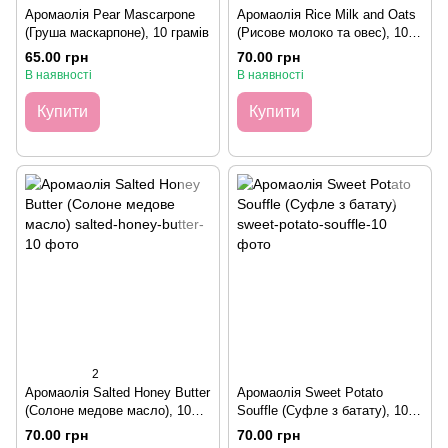
Аромаолія Pear Mascarpone
Аромаолія Rice Milk and Oats
(Груша маскарпоне), 10 грамів
(Рисове молоко та овес), 10
грамів
65.00 грн
70.00 грн
В наявності
В наявності
Купити
Купити
2
Аромаолія Salted Honey Butter
Аромаолія Sweet Potato
(Солоне медове масло), 10
Souffle (Суфле з батату), 10
грамів
грамів
70.00 грн
70.00 грн