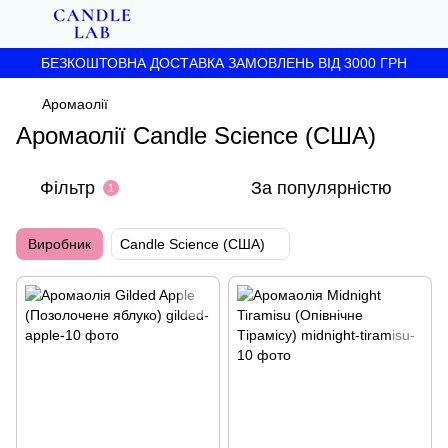
БЕЗКОШТОВНА ДОСТАВКА ЗАМОВЛЕНЬ ВІД 3000 ГРН
Аромаолії
Аромаолії Candle Science (США)
Фільтр
За популярністю
1
Виробник
Candle Science (США)