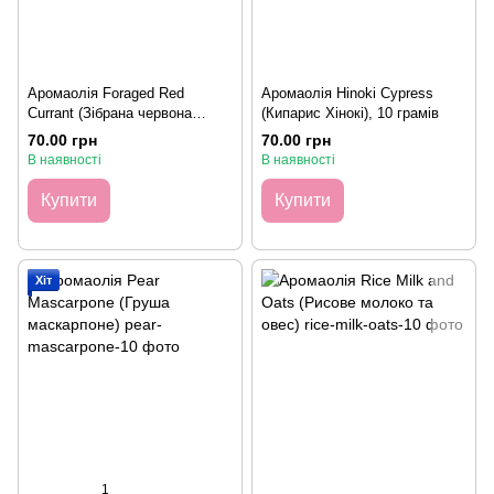
Аромаолія Foraged Red
Аромаолія Hinoki Cypress
Currant (Зібрана червона
(Кипарис Хінокі), 10 грамів
смородина), 10 грамів
70.00 грн
70.00 грн
В наявності
В наявності
Купити
Купити
Хіт
1