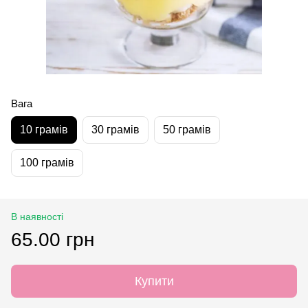
Вага
10 грамів
30 грамів
50 грамів
100 грамів
В наявності
65.00 грн
Купити