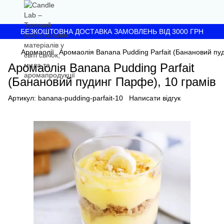
БЕЗКОШТОВНА ДОСТАВКА ЗАМОВЛЕНЬ ВІД 3000 ГРН
Аромаолії
Аромаолія Banana Pudding Parfait (Банановий пуд
Аромаолія Banana Pudding Parfait
(Банановий пудинг Парфе), 10 грамів
Артикул:
banana-pudding-parfait-10
Написати відгук