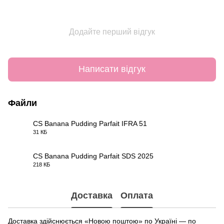
Додайте перший відгук
Написати відгук
Файли
CS Banana Pudding Parfait IFRA 51
31 КБ
PDF
CS Banana Pudding Parfait SDS 2025
218 КБ
PDF
Доставка
Оплата
Доставка здійснюється «Новою поштою» по Україні — по