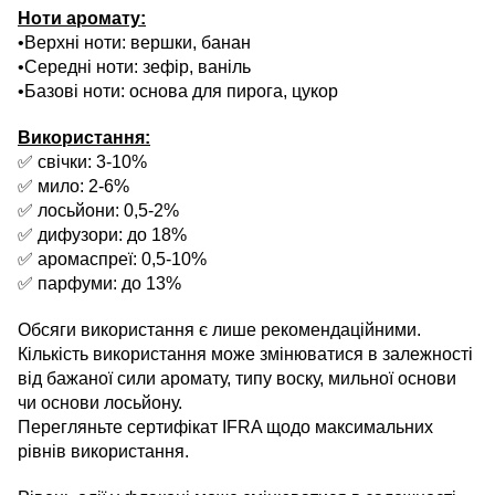
Ноти аромату:
•Верхні ноти: вершки, банан
•Середні ноти: зефір, ваніль
•Базові ноти: основа для пирога, цукор
Використання:
✅ свічки: 3-10%
✅ мило: 2-6%
✅ лосьйони: 0,5-2%
✅ дифузори: до 18%
✅ аромаспреї: 0,5-10%
✅ парфуми: до 13%
Обсяги використання є лише рекомендаційними.
Кількість використання може змінюватися в залежності
від бажаної сили аромату, типу воску, мильної основи
чи основи лосьйону.
Перегляньте сертифікат IFRA щодо максимальних
рівнів використання.