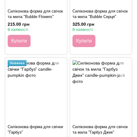
Силіконова форма для свічок
Силіконова форма для свічок
та мила "Bubble Flowers"
та мила "Bubble Cерця"
215.00 грн
325.00 грн
В наявності
В наявності
Купити
Купити
Новинка
Силіконова форма для свічки
Силіконова форма для свічок
"Гарбуз"
та мила "Гарбуз Джек"