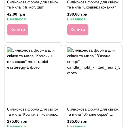
Силіконова форма для свічок
Силіконова форма для свічок
та мила "Яєчко", 1шт
та мила "Сходинки кохання"
42.00 грн
190.00 грн
В наявності
В наявності
Купити
Купити
Силіконова форма для свічок
Силіконова форма для свічок
та мила "Кролик з писанкою",
та мила "В'язане серце",
Варіант 1
маленька
275.00 грн
135.00 грн
В наявності
В наявності