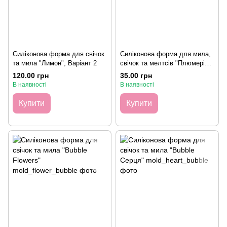
Силіконова форма для свічок
Силіконова форма для мила,
та мила "Лимон", Варіант 2
свічок та мелтсів "Плюмерія",
1шт
120.00 грн
35.00 грн
В наявності
В наявності
Купити
Купити