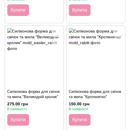
Купити
Купити
Силіконова форма для свічок
Силіконова форма для свічок
та мила "Великодній кролик"
та мила "Кроленятко"
275.00 грн
150.00 грн
В наявності
В наявності
Купити
Купити