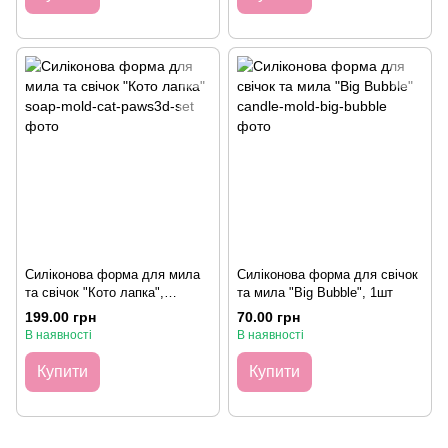
Силіконова форма для мила
Силіконова форма для свічок
та свічок "Кото лапка",
та мила "Big Bubble", 1шт
планшет із 7шт
199.00 грн
70.00 грн
В наявності
В наявності
Купити
Купити