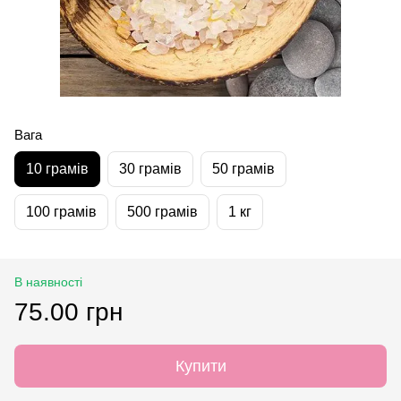
Вага
10 грамів
30 грамів
50 грамів
100 грамів
500 грамів
1 кг
В наявності
75.00 грн
Купити