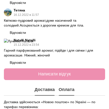
Відповісти
Тетяна
16.12.2022 в 11:57
Квітково-пудровий аромат,дуже насичений та
солодкий.Асоціюється з дорогим кремом для тіла.
Відповісти
Natalli Natalli
15.12.2022 в 23:54
Гарний парфумований аромат, підійде і для свічки і для
аромасаше. Ніжний, жіночий
Відповісти
Написати відгук
Доставка
Оплата
Доставка здійснюється «Новою поштою» по Україні — по
тарифах перевізника: