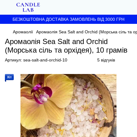
БЕЗКОШТОВНА ДОСТАВКА ЗАМОВЛЕНЬ ВІД 3000 ГРН
Аромаолії
Аромаолія Sea Salt and Orchid (Морська сіль та ор
Аромаолія Sea Salt and Orchid
(Морська сіль та орхідея), 10 грамів
Артикул:
sea-salt-and-orchid-10
5 відгуків
Хіт