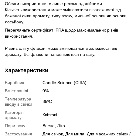
Обсяги використання є лише рекомендаційними.
Кількість використання може змінюватися в залежності від
бажаної сили аромату, типу воску, мильної основи чи основи
лосьйону.
Перегляньте сертифікат IFRA щодо максимальних рівнів
використання.
Рівень олії у флаконі може змінюватися в залежності від
аромату. Всі флакони наповнюються на вагу.
Характеристики
Виробник
Candle Science (США)
Вміст ванілі
0%
Температура
85ºC
вводу в свічки
Категорія
Квіткові
аромату
Пори року
Весна, Літо
Застосування
Для свічок, Для мила, Для масажних свічок /