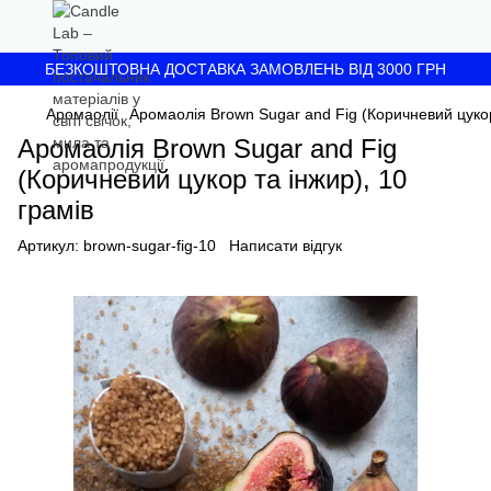
БЕЗКОШТОВНА ДОСТАВКА ЗАМОВЛЕНЬ ВІД 3000 ГРН
Аромаолії
Аромаолія Brown Sugar and Fig (Коричневий цукор
Аромаолія Brown Sugar and Fig
(Коричневий цукор та інжир), 10
грамів
Артикул:
brown-sugar-fig-10
Написати відгук