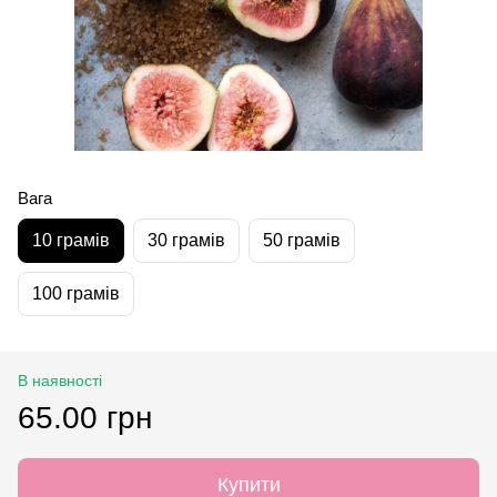
Вага
10 грамів
30 грамів
50 грамів
100 грамів
В наявності
65.00 грн
Купити