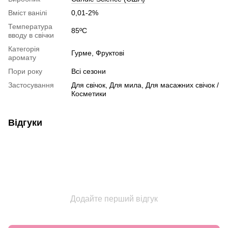
Вміст ванілі
0,01-2%
Температура
85ºC
вводу в свічки
Категорія
Гурме, Фруктові
аромату
Пори року
Всі сезони
Застосування
Для свічок, Для мила, Для масажних свічок /
Косметики
Відгуки
Додайте перший відгук