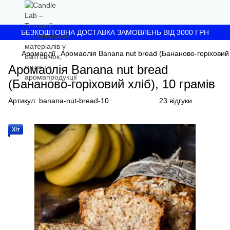
БЕЗКОШТОВНА ДОСТАВКА ЗАМОВЛЕНЬ ВІД 3000 ГРН
Аромаолії
Аромаолія Banana nut bread (Бананово-горіховий х
Аромаолія Banana nut bread
(Бананово-горіховий хліб), 10 грамів
Артикул:
banana-nut-bread-10
23 відгуки
Хіт