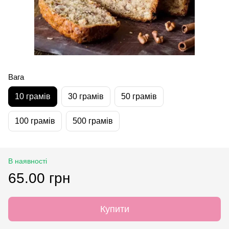
Вага
10 грамів
30 грамів
50 грамів
100 грамів
500 грамів
В наявності
65.00 грн
Купити