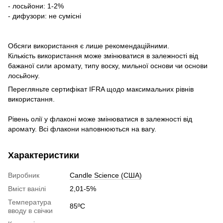
- лосьйони: 1-2%
- дифузори: не сумісні
Обсяги використання є лише рекомендаційними.
Кількість використання може змінюватися в залежності від
бажаної сили аромату, типу воску, мильної основи чи основи
лосьйону.
Перегляньте сертифікат IFRA щодо максимальних рівнів
використання.
Рівень олії у флаконі може змінюватися в залежності від
аромату. Всі флакони наповнюються на вагу.
Характеристики
Виробник
Candle Science (США)
Вміст ванілі
2,01-5%
Температура
85ºC
вводу в свічки