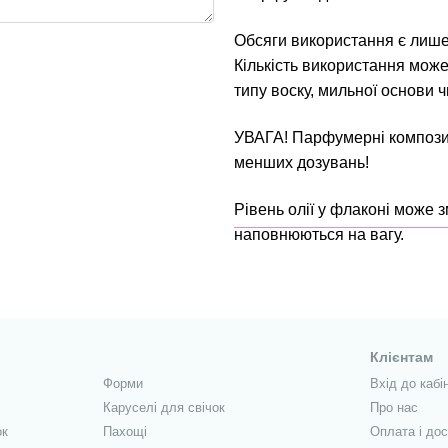
Обсяги використання є лиш
Кількість використання може
типу воску, мильної основи 
УВАГА! Парфумерні композиц
менших дозувань!
Рівень олії у флаконі може 
наповнюються на вагу.
Клієнтам
Форми
Вхід до кабі
Каруселі для свічок
Про нас
ок
Пахощі
Оплата і до