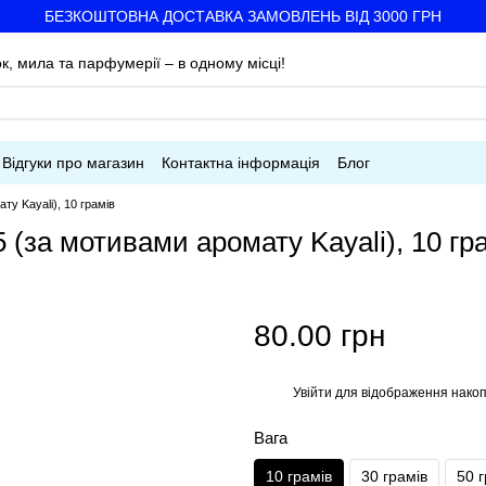
БЕЗКОШТОВНА ДОСТАВКА ЗАМОВЛЕНЬ ВІД 3000 ГРН
к, мила та парфумерії – в одному місці!
Відгуки про магазин
Контактна інформація
Блог
ту Kayali), 10 грамів
 (за мотивами аромату Kayali), 10 гр
80.00 грн
Увійти
для відображення накоп
%
Вага
10 грамів
30 грамів
50 