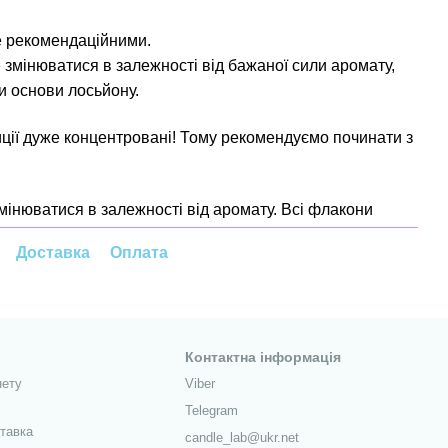
е рекомендаційними.
 змінюватися в залежності від бажаної сили аромату,
чи основи лосьйону.
ії дуже концентровані! Тому рекомендуємо починати з
змінюватися в залежності від аромату. Всі флакони
Доставка
Оплата
Контактна інформація
нету
Viber
Telegram
ставка
candle_lab@ukr.net