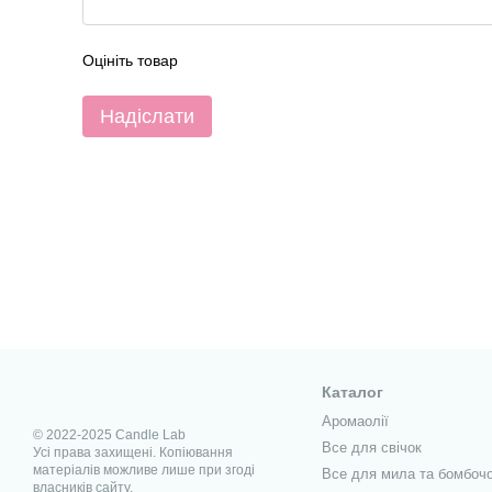
Оцініть товар
Надіслати
Каталог
Аромаолії
© 2022-2025 Candle Lab
Все для свічок
Усі права захищені. Копіювання
матеріалів можливе лише при згоді
Все для мила та бомбоч
власників сайту.