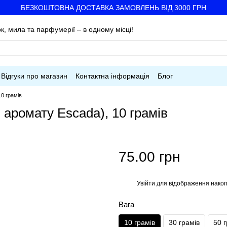
БЕЗКОШТОВНА ДОСТАВКА ЗАМОВЛЕНЬ ВІД 3000 ГРН
к, мила та парфумерії – в одному місці!
Відгуки про магазин
Контактна інформація
Блог
10 грамів
 аромату Escada), 10 грамів
75.00 грн
Увійти
для відображення накоп
%
Вага
10 грамів
30 грамів
50 