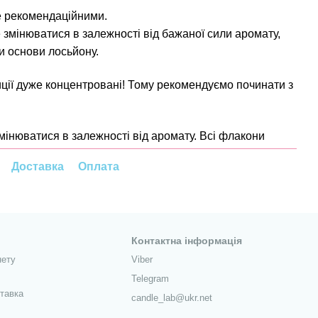
е рекомендаційними.
 змінюватися в залежності від бажаної сили аромату,
чи основи лосьйону.
ії дуже концентровані! Тому рекомендуємо починати з
змінюватися в залежності від аромату. Всі флакони
Доставка
Оплата
Контактна інформація
нету
Viber
Telegram
ставка
candle_lab@ukr.net