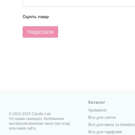
Оцініть товар
Надіслати
Каталог
Аромаолії
© 2022-2025 Candle Lab
Все для свічок
Усі права захищені. Копіювання
матеріалів можливе лише при згоді
Все для мила та бомбоч
власників сайту.
Все для парфумів