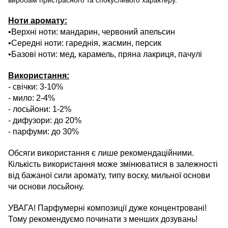
Ноти аромату:
•Верхні ноти: мандарин, червоний апельсин
•Середні ноти: гареднія, жасмин, персик
•Базові ноти: мед, карамель, пряна лакриця, пачулі
Використання:
- свічки: 3-10%
- мило: 2-4%
- лосьйони: 1-2%
- дифузори: до 20%
- парфуми: до 30%
Обсяги використання є лише рекомендаційними.
Кількість використання може змінюватися в залежності
від бажаної сили аромату, типу воску, мильної основи
чи основи лосьйону.
УВАГА! Парфумерні композиції дуже концентровані!
Тому рекомендуємо починати з менших дозувань!