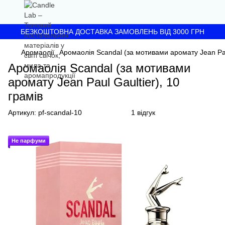
БЕЗКОШТОВНА ДОСТАВКА ЗАМОВЛЕНЬ ВІД 3000 ГРН
Аромаолії
Аромаолія Scandal (за мотивами аромату Jean Paul
Аромаолія Scandal (за мотивами
аромату Jean Paul Gaultier), 10
грамів
Артикул:
pf-scandal-10
1 відгук
Не парфуми