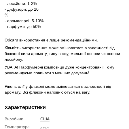
- лосьйони: 1-2%
- дифузори: до 20
%
- аромаспреї: 5-10%
- парфуми: до 50%
Обсяги використання є лише рекомендаційними.
Кількість використання може змінюватися в залежності від
бажаної сили аромату, типу воску, мильної основи чи основи
лосьйону.
УВАГА! Парфумерні композиції дуже концентровані! Тому
рекомендуємо починати з менших дозувань!
Рівень олії у флаконі може змінюватися в залежності від
аромату. Всі флакони наповнюються на вагу.
Характеристики
Виробник
США
Температура
85ºC