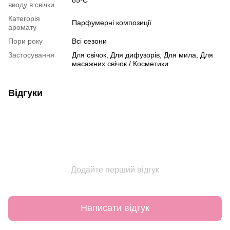
вводу в свічки
Категорія
Парфумерні композиції
аромату
Пори року
Всі сезони
Застосування
Для свічок, Для дифузорів, Для мила, Для
масажних свічок / Косметики
Відгуки
Додайте перший відгук
Написати відгук