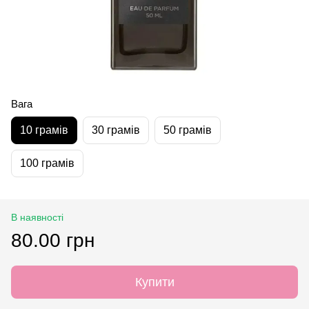
Вага
10 грамів
30 грамів
50 грамів
100 грамів
В наявності
80.00 грн
Купити