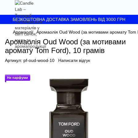
БЕЗКОШТОВНА ДОСТАВКА ЗАМОВЛЕНЬ ВІД 3000 ГРН
Аромаолії
Аромаолія Oud Wood (за мотивами аромату Tom F
Аромаолія Oud Wood (за мотивами
аромату Tom Ford), 10 грамів
Артикул:
pf-oud-wood-10
Написати відгук
Не парфуми