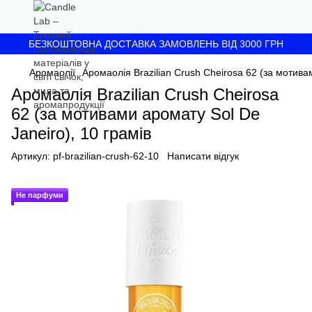
БЕЗКОШТОВНА ДОСТАВКА ЗАМОВЛЕНЬ ВІД 3000 ГРН
Аромаолії
Аромаолія Brazilian Crush Cheirosa 62 (за мотива
Аромаолія Brazilian Crush Cheirosa
62 (за мотивами аромату Sol De
Janeiro), 10 грамів
Артикул:
pf-brazilian-crush-62-10
Написати відгук
Не парфуми