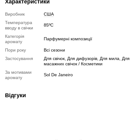
Характеристики
Виробник
США
Температура
85ºC
вводу в свічки
Категорія
Парфумерні композиції
аромату
Пори року
Всі сезони
Застосування
Для свічок, Для дифузорів, Для мила, Для
масажних свічок / Косметики
За мотивами
Sol De Janeiro
аромату
Відгуки