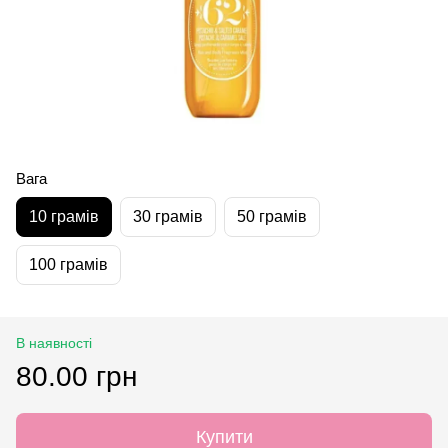
Вага
10 грамів
30 грамів
50 грамів
100 грамів
В наявності
80.00 грн
Купити