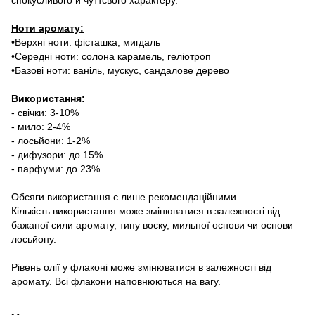
Ноти аромату:
•Верхні ноти: фісташка, мигдаль
•Середні ноти: солона карамель, геліотроп
•Базові ноти: ваніль, мускус, сандалове дерево
Використання:
- свічки: 3-10%
- мило: 2-4%
- лосьйони: 1-2%
- дифузори: до 15%
- парфуми: до 23%
Обсяги використання є лише рекомендаційними.
Кількість використання може змінюватися в залежності від
бажаної сили аромату, типу воску, мильної основи чи основи
лосьйону.
Рівень олії у флаконі може змінюватися в залежності від
аромату. Всі флакони наповнюються на вагу.