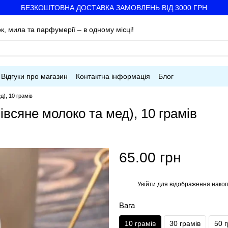
БЕЗКОШТОВНА ДОСТАВКА ЗАМОВЛЕНЬ ВІД 3000 ГРН
к, мила та парфумерії – в одному місці!
Відгуки про магазин
Контактна інформація
Блог
д), 10 грамів
івсяне молоко та мед), 10 грамів
65.00 грн
Увійти
для відображення накоп
%
Вага
10 грамів
30 грамів
50 