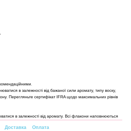
д
комендаційними.
нюватися в залежності від бажаної сили аромату, типу воску,
ону. Перегляньте сертифікат IFRA щодо максимальних рівнів
нюватися в залежності від аромату. Всі флакони наповнюються
Доставка
Оплата