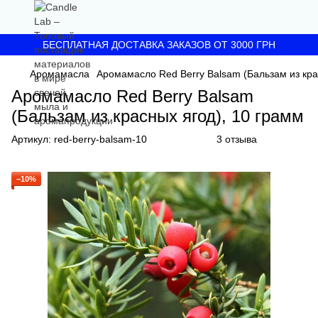
БЕСПЛАТНАЯ ДОСТАВКА ЗАКАЗОВ ОТ 3000 ГРН
Аромамасла
Аромамасло Red Berry Balsam (Бальзам из кра
Аромамасло Red Berry Balsam
(Бальзам из красных ягод), 10 грамм
Артикул:
red-berry-balsam-10
3 отзыва
−10%