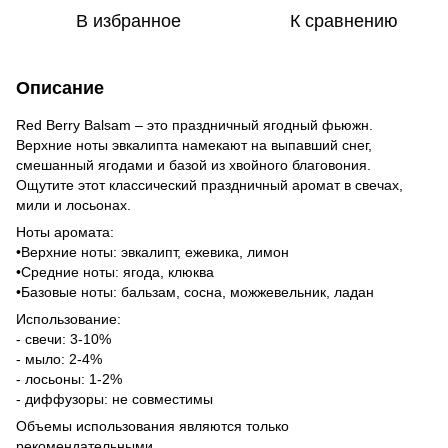
В избранное
К сравнению
Описание
Red Berry Balsam – это праздничный ягодный фьюжн.
Верхние ноты эвкалипта намекают на выпавший снег,
смешанный ягодами и базой из хвойного благовония.
Ощутите этот классический праздничный аромат в свечах,
мили и лосьонах.
Ноты аромата:
•Верхние ноты: эвкалипт, ежевика, лимон
•Средние ноты: ягода, клюква
•Базовые ноты: бальзам, сосна, можжевельник, ладан
Использование:
- свечи: 3-10%
- мыло: 2-4%
- лосьоны: 1-2%
- диффузоры: не совместимы
Объемы использования являются только
рекомендательными.