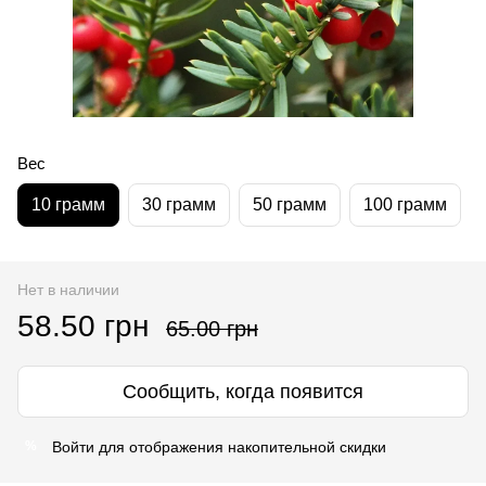
Вес
10 грамм
30 грамм
50 грамм
100 грамм
Нет в наличии
58.50 грн
65.00 грн
Сообщить, когда появится
Войти
для отображения накопительной скидки
%